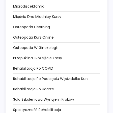
Microdiscektomia
Mięśnie Dna Miednicy Kursy
Osteopatia Elearning
Osteopatia Kurs Online
Osteopatia W Ginekologii
Przepuklina I Rozejście Kresy
Rehabilitacja Po COVID
Rehabilitacja Po Podcięciu Wędzidełka Kurs
Rehabilitacja Po Udarze
Sala Szkoleniowa Wynajem Kraków
Spastyczność Rehabilitacja