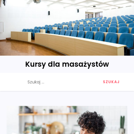
Skip
to
content
Kursy dla masażystów
Szukaj: