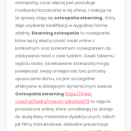
osteopatią, coraz więcej pań poszukuje
możliwości kształcenia w tej sferze, i reakcją na
te sprawy stają się
osteopatia elearning
, który
daje uzyskanie kwalifikacji w wygodnej formie
zdalnej.
Elearning osteopatia
to rozwiązanie,
które łączy elastyczność nauki online z
konkretnym oraz konkretnym rozwiązaniem do
zdobywania teorii o ciele ludzkim. Dzięki takiemu
wyjściu osoby zaciekawione osteopatią mogą
powiększać swoją umiejętność bez potrzeby
opuszczania domu, co jest szczególnie
efektywne w dzisiejszym dynamicznym świecie.
Osteopatia elearning
https://med-
coach.pl/kadra/marcin-szkolnicki/13
to zajęcia
prowadzone online, które umożliwiają na dostęp
do dużej klasy materiałów dydaktycznych, takich
jak filmy instruktażowe, dokładne prezentacje