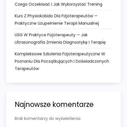
s
Czego Oczekiwać I Jak Wykorzystać Trening
u
Kurs Z Physiokobido Dla Fizjoterapeutów —
Praktyczne Uzupełnienie Terapii Manualnej
USG W Praktyce Fizjoterapeuty — Jak
Ultrasonografia Zmienia Diagnostykę I Terapię
Kompleksowe Szkolenia Fizjoterapeutyczne W
Poznaniu Dla Początkujących I Doświadczonych
Terapeutów
Najnowsze komentarze
Brak komentarzy do wyświetlenia.