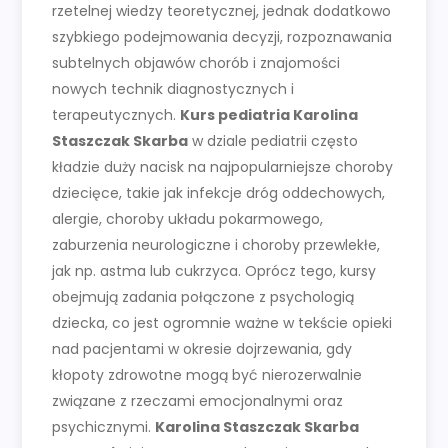
rzetelnej wiedzy teoretycznej, jednak dodatkowo
szybkiego podejmowania decyzji, rozpoznawania
subtelnych objawów chorób i znajomości
nowych technik diagnostycznych i
terapeutycznych.
Kurs pediatria Karolina
Staszczak Skarba
w dziale pediatrii często
kładzie duży nacisk na najpopularniejsze choroby
dziecięce, takie jak infekcje dróg oddechowych,
alergie, choroby układu pokarmowego,
zaburzenia neurologiczne i choroby przewlekłe,
jak np. astma lub cukrzyca. Oprócz tego, kursy
obejmują zadania połączone z psychologią
dziecka, co jest ogromnie ważne w tekście opieki
nad pacjentami w okresie dojrzewania, gdy
kłopoty zdrowotne mogą być nierozerwalnie
związane z rzeczami emocjonalnymi oraz
psychicznymi.
Karolina Staszczak Skarba