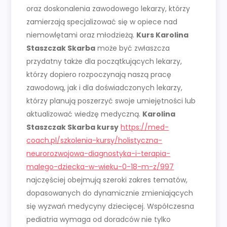
oraz doskonalenia zawodowego lekarzy, którzy
zamierzają specjalizować się w opiece nad
niemowlętami oraz młodzieżą.
Kurs Karolina
Staszczak Skarba
może być zwłaszcza
przydatny także dla początkujących lekarzy,
którzy dopiero rozpoczynają naszą pracę
zawodową, jak i dla doświadczonych lekarzy,
którzy planują poszerzyć swoje umiejętności lub
aktualizować wiedzę medyczną.
Karolina
Staszczak Skarba kursy
https://med-
coach.pl/szkolenia-kursy/holistyczna-
neurorozwojowa-diagnostyka-i-terapia-
malego-dziecka-w-wieku-0-18-m-z/997
najczęściej obejmują szeroki zakres tematów,
dopasowanych do dynamicznie zmieniających
się wyzwań medycyny dziecięcej. Współczesna
pediatria wymaga od doradców nie tylko