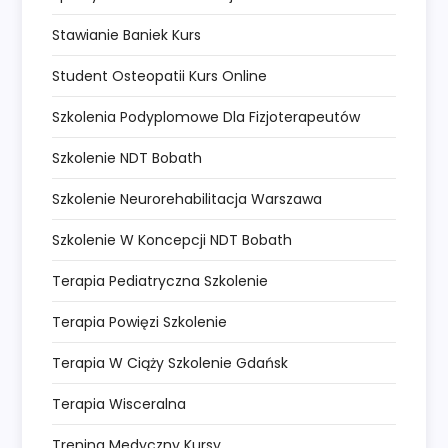
Stawianie Baniek Kurs
Student Osteopatii Kurs Online
Szkolenia Podyplomowe Dla Fizjoterapeutów
Szkolenie NDT Bobath
Szkolenie Neurorehabilitacja Warszawa
Szkolenie W Koncepcji NDT Bobath
Terapia Pediatryczna Szkolenie
Terapia Powięzi Szkolenie
Terapia W Ciąży Szkolenie Gdańsk
Terapia Wisceralna
Trening Medyczny Kursy