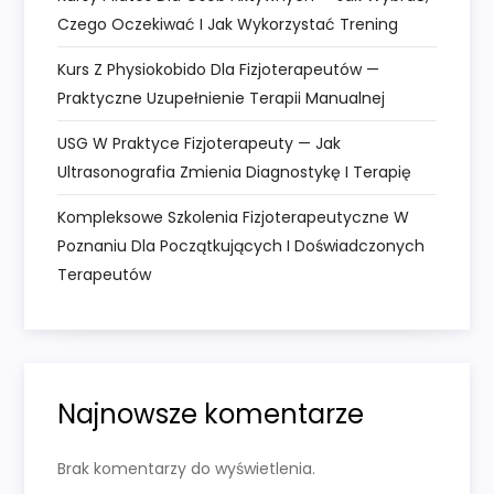
Czego Oczekiwać I Jak Wykorzystać Trening
s
Kurs Z Physiokobido Dla Fizjoterapeutów —
u
Praktyczne Uzupełnienie Terapii Manualnej
USG W Praktyce Fizjoterapeuty — Jak
Ultrasonografia Zmienia Diagnostykę I Terapię
Kompleksowe Szkolenia Fizjoterapeutyczne W
Poznaniu Dla Początkujących I Doświadczonych
Terapeutów
Najnowsze komentarze
Brak komentarzy do wyświetlenia.