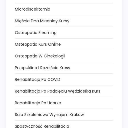
Microdiscektomia
Mięśnie Dna Miednicy Kursy
Osteopatia Elearning
Osteopatia Kurs Online
Osteopatia W Ginekologii
Przepuklina I Rozejście Kresy
Rehabilitacja Po COVID
Rehabilitacja Po Podcięciu Wędzidełka Kurs
Rehabilitacja Po Udarze
Sala Szkoleniowa Wynajem Kraków
Spastyczność Rehabilitacja