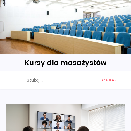
Skip
to
content
Kursy dla masażystów
Szukaj: