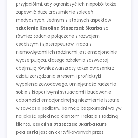
przyjaciółmi, aby ograniczyć ich niepokój także
zapewnić duże zrozumienie zaleceń
medycznych. Jednym z istotnych aspektów
szkolenie Karolina Staszczak Skarba
są
również zadania połączone z rozwojem
osobistym fizjoterapeutów. Praca z
niemowlętami ich rodzinami jest emocjonalnie
wyczerpująca, dlatego szkolenia zazwyczaj
obejmują również warsztaty także ćwiczenia z
działu zarządzania stresem i profilaktyki
wypalenia zawodowego. Umiejętność radzenia
sobie z kłopotliwymi sytuacjami i budowanie
odporności emocjonalnej są niezmiernie istotne
w zawodzie pediatry, bo mają bezpośredni wpływ
na jakość opieki nad klientem i relacje z rodziną
klienta.
Karolina Staszczak Skarba kurs
pediatria
jest on certyfikowanych przez