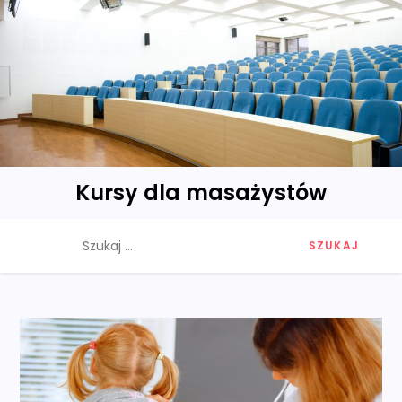
Skip
to
content
Kursy dla masażystów
Szukaj: