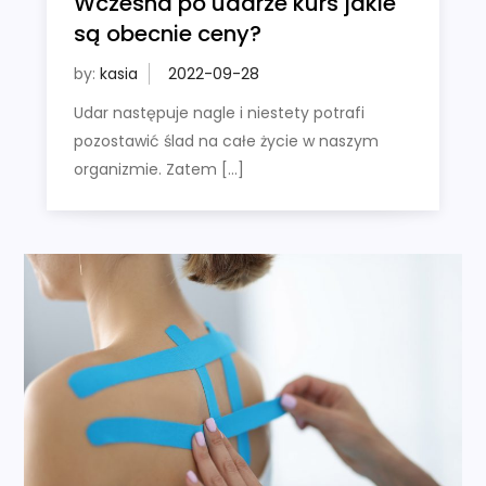
Wczesna po udarze kurs jakie
są obecnie ceny?
by:
kasia
Udar następuje nagle i niestety potrafi
pozostawić ślad na całe życie w naszym
organizmie. Zatem […]