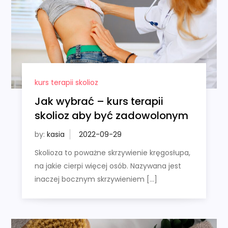
kurs terapii skolioz
Jak wybrać – kurs terapii
skolioz aby być zadowolonym
by:
kasia
Skolioza to poważne skrzywienie kręgosłupa,
na jakie cierpi więcej osób. Nazywana jest
inaczej bocznym skrzywieniem […]