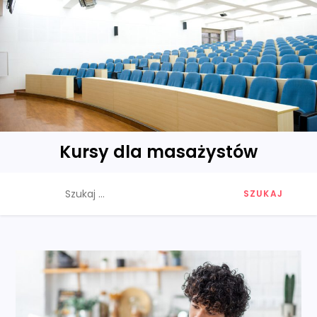
Skip
to
content
Kursy dla masażystów
Szukaj: