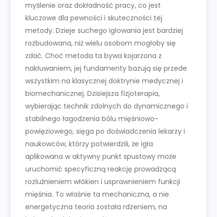
myślenie oraz dokładność pracy, co jest
kluczowe dla pewności i skuteczności tej
metody. Dzieje suchego igłowania jest bardziej
rozbudowana, niż wielu osobom mogłoby się
zdać. Choć metoda ta bywa kojarzona z
nakłuwaniem, jej fundamenty bazują się przede
wszystkim na klasycznej doktrynie medycznej i
biomechanicznej. Dzisiejsza fizjoterapia,
wybierając technik zdolnych do dynamicznego i
stabilnego łagodzenia bólu mięśniowo-
powięziowego, sięga po doświadczenia lekarzy i
naukowców, którzy potwierdzili, że igła
aplikowana w aktywny punkt spustowy może
uruchomić specyficzną reakcję prowadzącą
rozluźnieniem włókien i usprawnieniem funkcji
mięśnia. To właśnie ta mechaniczna, a nie
energetyczna teoria została rdzeniem, na