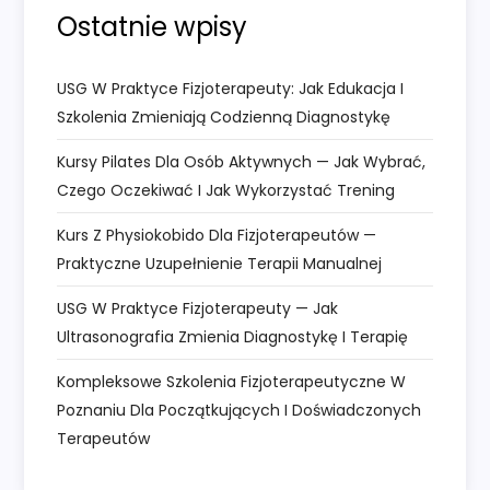
Ostatnie wpisy
i
s
USG W Praktyce Fizjoterapeuty: Jak Edukacja I
Szkolenia Zmieniają Codzienną Diagnostykę
u
Kursy Pilates Dla Osób Aktywnych — Jak Wybrać,
Czego Oczekiwać I Jak Wykorzystać Trening
Kurs Z Physiokobido Dla Fizjoterapeutów —
Praktyczne Uzupełnienie Terapii Manualnej
USG W Praktyce Fizjoterapeuty — Jak
Ultrasonografia Zmienia Diagnostykę I Terapię
Kompleksowe Szkolenia Fizjoterapeutyczne W
Poznaniu Dla Początkujących I Doświadczonych
Terapeutów