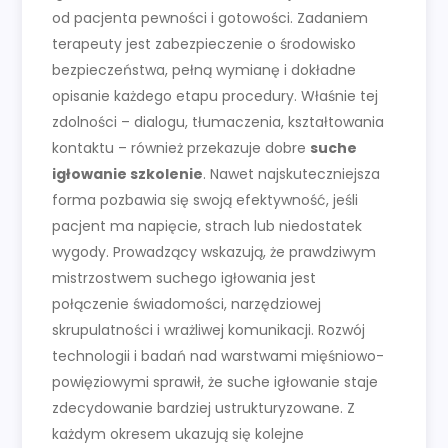
od pacjenta pewności i gotowości. Zadaniem
terapeuty jest zabezpieczenie o środowisko
bezpieczeństwa, pełną wymianę i dokładne
opisanie każdego etapu procedury. Właśnie tej
zdolności – dialogu, tłumaczenia, kształtowania
kontaktu – również przekazuje dobre
suche
igłowanie szkolenie
. Nawet najskuteczniejsza
forma pozbawia się swoją efektywność, jeśli
pacjent ma napięcie, strach lub niedostatek
wygody. Prowadzący wskazują, że prawdziwym
mistrzostwem suchego igłowania jest
połączenie świadomości, narzędziowej
skrupulatności i wrażliwej komunikacji. Rozwój
technologii i badań nad warstwami mięśniowo-
powięziowymi sprawił, że suche igłowanie staje
zdecydowanie bardziej ustrukturyzowane. Z
każdym okresem ukazują się kolejne