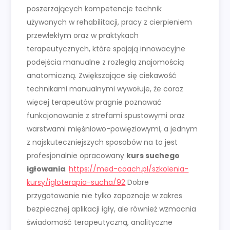
poszerzających kompetencje technik
używanych w rehabilitacji, pracy z cierpieniem
przewlekłym oraz w praktykach
terapeutycznych, które spajają innowacyjne
podejścia manualne z rozległą znajomością
anatomiczną. Zwiększające się ciekawość
technikami manualnymi wywołuje, że coraz
więcej terapeutów pragnie poznawać
funkcjonowanie z strefami spustowymi oraz
warstwami mięśniowo-powięziowymi, a jednym
z najskuteczniejszych sposobów na to jest
profesjonalnie opracowany
kurs suchego
igłowania
.
https://med-coach.pl/szkolenia-
kursy/igloterapia-sucha/92
Dobre
przygotowanie nie tylko zapoznaje w zakres
bezpiecznej aplikacji igły, ale również wzmacnia
świadomość terapeutyczną, analityczne