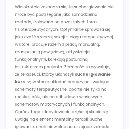
Wielokrotnie zaznacza się, że suche igłowanie nie
może być postrzegane jako samodzielna
metoda, izolowana od pozostałych form
fizjoterapeutycznych. Optymalnie sprawdza się
jako część szerszej sekcji – ciągu terapeutycznej,
w której pracuje razem z pracą manualną,
manipulacją powięziową, aktywizacją
funkcjonalnymi, korekcją posturalną i
instruktarzem pacjenta. Złożoność ta wywołuje,
że terapeuci, którzy ukończyli
suche igłowanie
kurs
, są w stanie układać precyzyjne i wydajne
schematy terapeutyczne, oparte nie tylko na
redukcji bólu, ale na odbudowie właściwych
schematów motorycznych i funkcjonalnych.
Oprócz tego zdecydowanie częściej skupia się
uwagę na element mentalny terapii. Suche
igłowanie, choć niewielce naruszające, zakłada