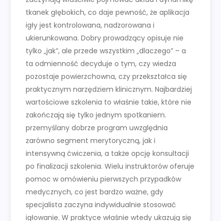
tkanek głębokich, co daje pewność, że aplikacja
igły jest kontrolowana, nadzorowana i
ukierunkowana. Dobry prowadzący opisuje nie
tylko „jak”, ale przede wszystkim „dlaczego” – a
ta odmienność decyduje o tym, czy wiedza
pozostaje powierzchowna, czy przekształca się
praktycznym narzędziem klinicznym. Najbardziej
wartościowe szkolenia to właśnie takie, które nie
zakończają się tylko jednym spotkaniem.
przemyślany dobrze program uwzględnia
zarówno segment merytoryczną, jak i
intensywną ćwiczenia, a także opcję konsultacji
po finalizacji szkolenia. Wielu instruktorów oferuje
pomoc w omówieniu pierwszych przypadków
medycznych, co jest bardzo ważne, gdy
specjalista zaczyna indywidualnie stosować
igłowanie. W praktyce właśnie wtedy ukazują się