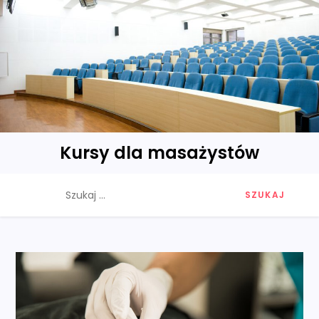
Skip
to
content
Kursy dla masażystów
Szukaj: