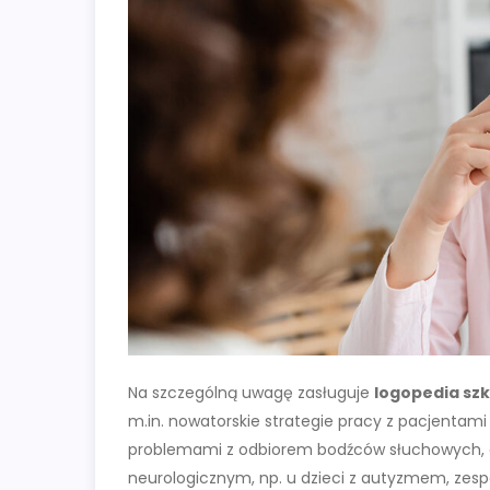
Na szczególną uwagę zasługuje
logopedia sz
m.in. nowatorskie strategie pracy z pacjenta
problemami z odbiorem bodźców słuchowych, d
neurologicznym, np. u dzieci z autyzmem, zesp