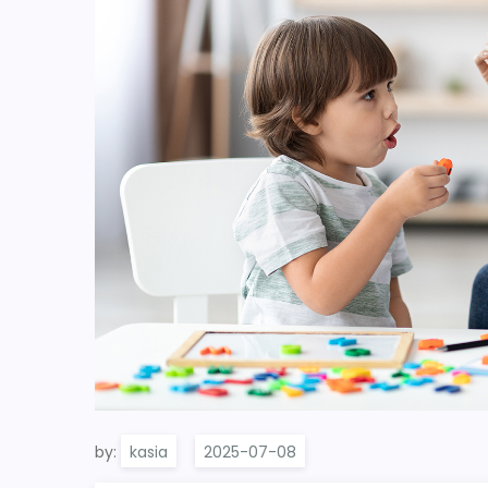
by:
kasia