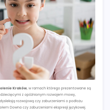
kolenie Kraków
, w ramach którego prezentowane są
mi dziecięcymi z opóźnionym rozwojem mowy,
ysleksją rozwojową czy zaburzeniami o podłożu
ołem Downa czy zaburzeniami ekspresji językowej.