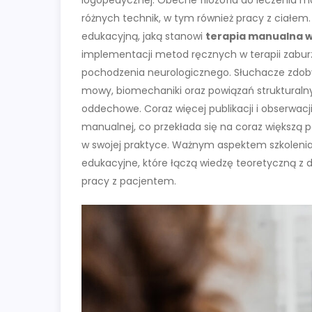
różnych technik, w tym również pracy z ciałem
edukacyjną, jaką stanowi
terapia manualna w
implementacji metod ręcznych w terapii zabur
pochodzenia neurologicznego. Słuchacze zdob
mowy, biomechaniki oraz powiązań struktural
oddechowe. Coraz więcej publikacji i obserwac
manualnej, co przekłada się na coraz większą
w swojej praktyce. Ważnym aspektem szkoleni
edukacyjne, które łączą wiedzę teoretyczną z d
pracy z pacjentem.