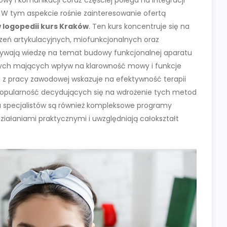
. W tym aspekcie rośnie zainteresowanie ofertą
 logopedii kurs Kraków
. Ten kurs koncentruje się na
zeń artykulacyjnych, miofunkcjonalnych oraz
ywają wiedzę na temat budowy funkcjonalnej aparatu
nych mających wpływ na klarowność mowy i funkcje
ji z pracy zawodowej wskazuje na efektywność terapii
 popularność decydujących się na wdrożenie tych metod
a specjalistów są również kompleksowe programy
ziałaniami praktycznymi i uwzględniają całokształt