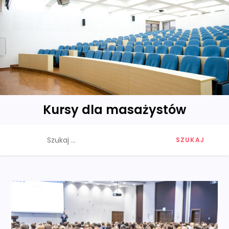
Skip
to
content
Kursy dla masażystów
Szukaj: