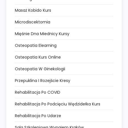
Masaż Kobido Kurs
Microdiscektomia
Mięśnie Dna Miednicy Kursy
Osteopatia Elearning
Osteopatia Kurs Online
Osteopatia W Ginekologii
Przepuklina I Rozejście Kresy
Rehabilitacja Po COVID
Rehabilitacja Po Podcięciu Wędzidełka Kurs
Rehabilitacja Po Udarze
Sala Szkoleniowa Wynajem Kraków