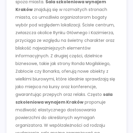
spoza miasta.
Sala szkoleniowa wynajem
Kraków
znajdują się w rozmaitych stronach
miasta, co umożliwia organizatorom bogaty
wybór pod względem lokalizacji. Ścisłe centrum,
zwłaszcza okolice Rynku Głównego i Kazimierza,
przyciąga ze względu na świetny charakter oraz
bliskość najważniejszych elementów
informacyjnych. Z drugiej części, dzielnice
biznesowe, takie jak strony Ronda Mogilskiego,
Zabłocie czy Bonarka, oferują nowe obiekty z
wielkimi biurowymi, które idealnie sprawdzają się
jako miejsca na kursy oraz konferencje,
gwarantując przepych oraz relaks. Często
sala
szkoleniowa wynajem Kraków
proponuje
możliwość elastycznego dostosowania
powierzchni do określonych wymagań
organizatora. W współzależności od rodzaju
wydarzenia, sale można zaaranżować na