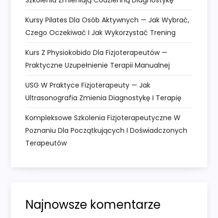
i
Kursy Pilates Dla Osób Aktywnych — Jak Wybrać,
Czego Oczekiwać I Jak Wykorzystać Trening
s
Kurs Z Physiokobido Dla Fizjoterapeutów —
u
Praktyczne Uzupełnienie Terapii Manualnej
USG W Praktyce Fizjoterapeuty — Jak
Ultrasonografia Zmienia Diagnostykę I Terapię
Kompleksowe Szkolenia Fizjoterapeutyczne W
Poznaniu Dla Początkujących I Doświadczonych
Terapeutów
Najnowsze komentarze