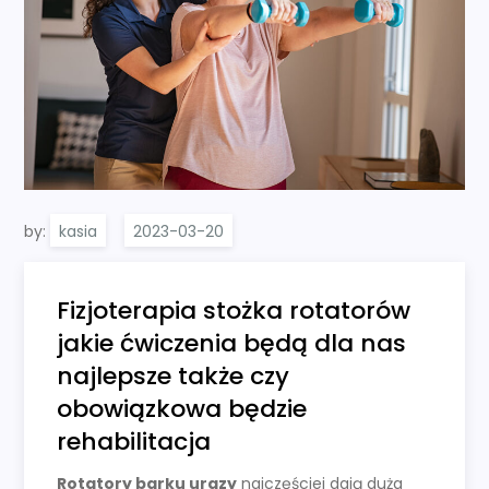
by:
kasia
Fizjoterapia stożka rotatorów
jakie ćwiczenia będą dla nas
najlepsze także czy
obowiązkowa będzie
rehabilitacja
Rotatory barku urazy
najczęściej dają duża