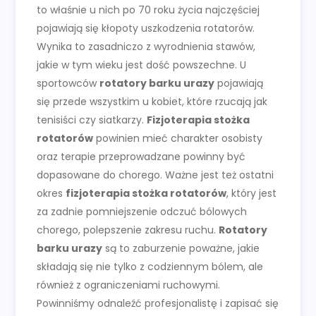
to właśnie u nich po 70 roku życia najczęściej
pojawiają się kłopoty uszkodzenia rotatorów.
Wynika to zasadniczo z wyrodnienia stawów,
jakie w tym wieku jest dość powszechne. U
sportowców
rotatory barku urazy
pojawiają
się przede wszystkim u kobiet, które rzucają jak
tenisiści czy siatkarzy.
Fizjoterapia stożka
rotatorów
powinien mieć charakter osobisty
oraz terapie przeprowadzane powinny być
dopasowane do chorego. Ważne jest też ostatni
okres
fizjoterapia stożka rotatorów
, który jest
za zadnie pomniejszenie odczuć bólowych
chorego, polepszenie zakresu ruchu.
Rotatory
barku urazy
są to zaburzenie poważne, jakie
składają się nie tylko z codziennym bólem, ale
również z ograniczeniami ruchowymi.
Powinniśmy odnaleźć profesjonalistę i zapisać się