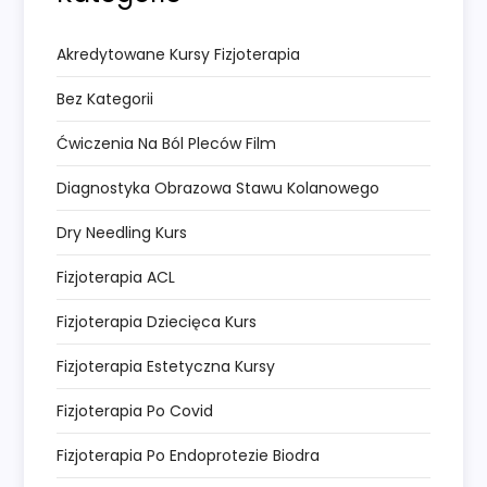
Akredytowane Kursy Fizjoterapia
Bez Kategorii
Ćwiczenia Na Ból Pleców Film
Diagnostyka Obrazowa Stawu Kolanowego
Dry Needling Kurs
Fizjoterapia ACL
Fizjoterapia Dziecięca Kurs
Fizjoterapia Estetyczna Kursy
Fizjoterapia Po Covid
Fizjoterapia Po Endoprotezie Biodra