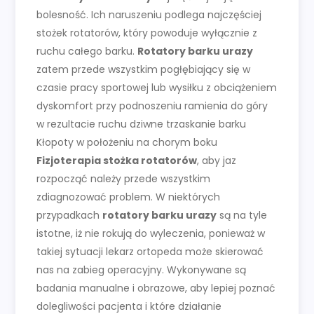
bolesność. Ich naruszeniu podlega najczęściej
stożek rotatorów, który powoduje wyłącznie z
ruchu całego barku.
Rotatory barku urazy
zatem przede wszystkim pogłębiający się w
czasie pracy sportowej lub wysiłku z obciążeniem
dyskomfort przy podnoszeniu ramienia do góry
w rezultacie ruchu dziwne trzaskanie barku
Kłopoty w położeniu na chorym boku
Fizjoterapia stożka rotatorów
, aby jaz
rozpocząć należy przede wszystkim
zdiagnozować problem. W niektórych
przypadkach
rotatory barku urazy
są na tyle
istotne, iż nie rokują do wyleczenia, ponieważ w
takiej sytuacji lekarz ortopeda może skierować
nas na zabieg operacyjny. Wykonywane są
badania manualne i obrazowe, aby lepiej poznać
dolegliwości pacjenta i które działanie