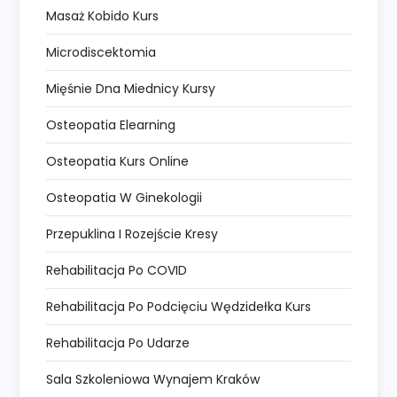
Masaż Kobido Kurs
Microdiscektomia
Mięśnie Dna Miednicy Kursy
Osteopatia Elearning
Osteopatia Kurs Online
Osteopatia W Ginekologii
Przepuklina I Rozejście Kresy
Rehabilitacja Po COVID
Rehabilitacja Po Podcięciu Wędzidełka Kurs
Rehabilitacja Po Udarze
Sala Szkoleniowa Wynajem Kraków