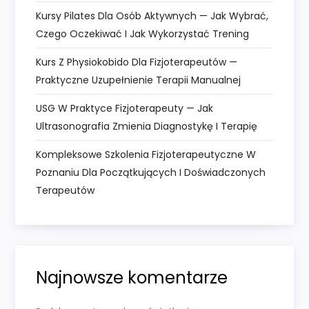
Kursy Pilates Dla Osób Aktywnych — Jak Wybrać,
s
Czego Oczekiwać I Jak Wykorzystać Trening
u
Kurs Z Physiokobido Dla Fizjoterapeutów —
Praktyczne Uzupełnienie Terapii Manualnej
USG W Praktyce Fizjoterapeuty — Jak
Ultrasonografia Zmienia Diagnostykę I Terapię
Kompleksowe Szkolenia Fizjoterapeutyczne W
Poznaniu Dla Początkujących I Doświadczonych
Terapeutów
Najnowsze komentarze