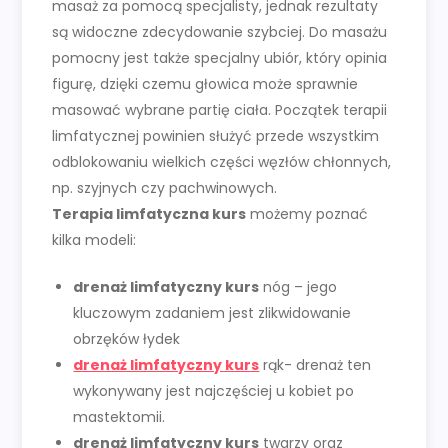
masaż za pomocą specjalisty, jednak rezultaty
są widoczne zdecydowanie szybciej. Do masażu
pomocny jest także specjalny ubiór, który opinia
figurę, dzięki czemu głowica może sprawnie
masować wybrane partię ciała. Początek terapii
limfatycznej powinien służyć przede wszystkim
odblokowaniu wielkich części węzłów chłonnych,
np. szyjnych czy pachwinowych.
Terapia limfatyczna kurs
możemy poznać
kilka modeli:
drenaż limfatyczny kurs
nóg – jego
kluczowym zadaniem jest zlikwidowanie
obrzęków łydek
drenaż limfatyczny kurs
rąk- drenaż ten
wykonywany jest najczęściej u kobiet po
mastektomii.
drenaż limfatyczny kurs
twarzy oraz