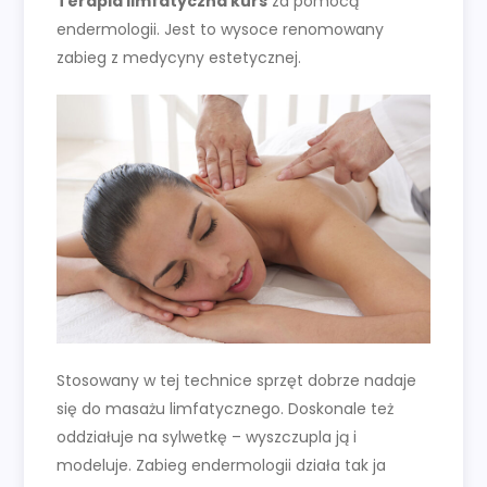
Terapia limfatyczna kurs
za pomocą
endermologii. Jest to wysoce renomowany
zabieg z medycyny estetycznej.
Stosowany w tej technice sprzęt dobrze nadaje
się do masażu limfatycznego. Doskonale też
oddziałuje na sylwetkę – wyszczupla ją i
modeluje. Zabieg endermologii działa tak ja