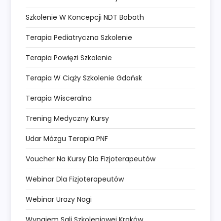
Szkolenie W Koncepcji NDT Bobath
Terapia Pediatryczna Szkolenie
Terapia Powięzi Szkolenie
Terapia W Ciąży Szkolenie Gdańsk
Terapia Wisceralna
Trening Medyczny Kursy
Udar Mózgu Terapia PNF
Voucher Na Kursy Dla Fizjoterapeutów
Webinar Dla Fizjoterapeutów
Webinar Urazy Nogi
Wynajem Sali Szkoleniowej Kraków