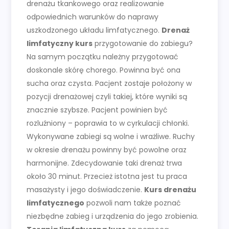
drenażu tkankowego oraz realizowanie
odpowiednich warunków do naprawy
uszkodzonego układu limfatycznego.
Drenaż
limfatyczny kurs
przygotowanie do zabiegu?
Na samym początku należny przygotować
doskonale skórę chorego. Powinna być ona
sucha oraz czysta. Pacjent zostaje położony w
pozycji drenażowej czyli takiej, które wyniki są
znacznie szybsze. Pacjent powinien być
rozluźniony – poprawia to w cyrkulacji chłonki.
Wykonywane zabiegi są wolne i wrażliwe. Ruchy
w okresie drenażu powinny być powolne oraz
harmonijne. Zdecydowanie taki drenaż trwa
około 30 minut. Przecież istotna jest tu praca
masażysty i jego doświadczenie.
Kurs drenażu
limfatycznego
pozwoli nam także poznać
niezbędne zabieg i urządzenia do jego zrobienia.