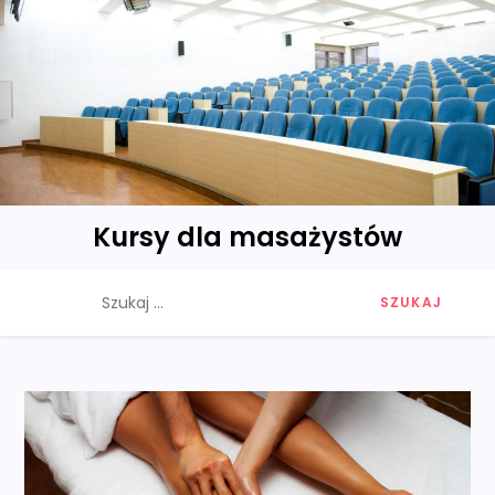
Skip
to
content
Kursy dla masażystów
Szukaj: