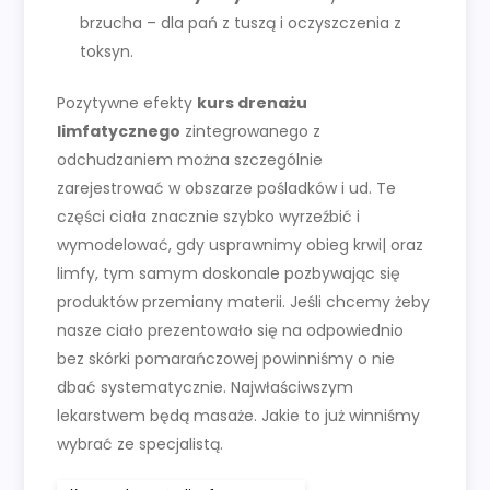
brzucha – dla pań z tuszą i oczyszczenia z
toksyn.
Pozytywne efekty
kurs drenażu
limfatycznego
zintegrowanego z
odchudzaniem można szczególnie
zarejestrować w obszarze pośladków i ud. Te
części ciała znacznie szybko wyrzeźbić i
wymodelować, gdy usprawnimy obieg krwi| oraz
limfy, tym samym doskonale pozbywając się
produktów przemiany materii. Jeśli chcemy żeby
nasze ciało prezentowało się na odpowiednio
bez skórki pomarańczowej powinniśmy o nie
dbać systematycznie. Najwłaściwszym
lekarstwem będą masaże. Jakie to już winniśmy
wybrać ze specjalistą.