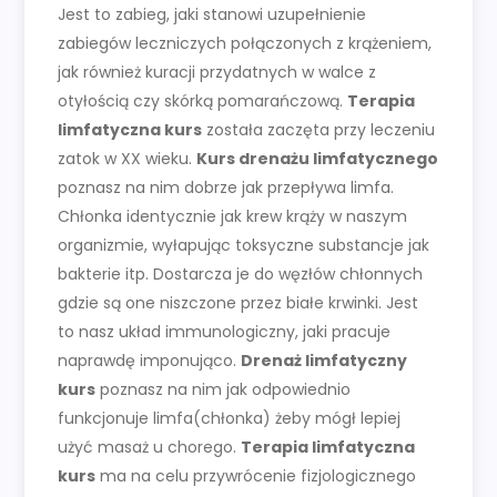
Jest to zabieg, jaki stanowi uzupełnienie
zabiegów leczniczych połączonych z krążeniem,
jak również kuracji przydatnych w walce z
otyłością czy skórką pomarańczową.
Terapia
limfatyczna kurs
została zaczęta przy leczeniu
zatok w XX wieku.
Kurs drenażu limfatycznego
poznasz na nim dobrze jak przepływa limfa.
Chłonka identycznie jak krew krąży w naszym
organizmie, wyłapując toksyczne substancje jak
bakterie itp. Dostarcza je do węzłów chłonnych
gdzie są one niszczone przez białe krwinki. Jest
to nasz układ immunologiczny, jaki pracuje
naprawdę imponująco.
Drenaż limfatyczny
kurs
poznasz na nim jak odpowiednio
funkcjonuje limfa(chłonka) żeby mógł lepiej
użyć masaż u chorego.
Terapia limfatyczna
kurs
ma na celu przywrócenie fizjologicznego