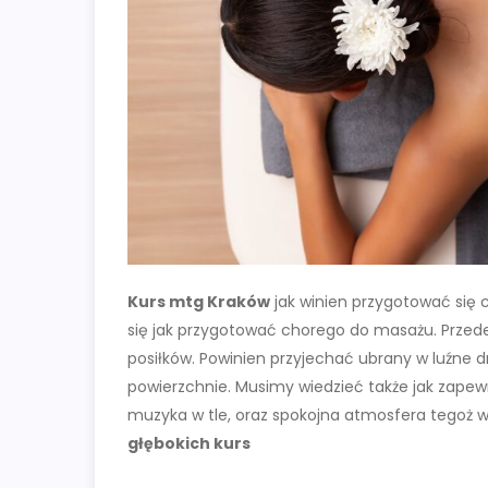
Kurs mtg Kraków
jak winien przygotować się
się jak przygotować chorego do masażu. Przede
posiłków. Powinien przyjechać ubrany w luźne
powierzchnie. Musimy wiedzieć także jak zap
muzyka w tle, oraz spokojna atmosfera tegoż ws
głębokich kurs