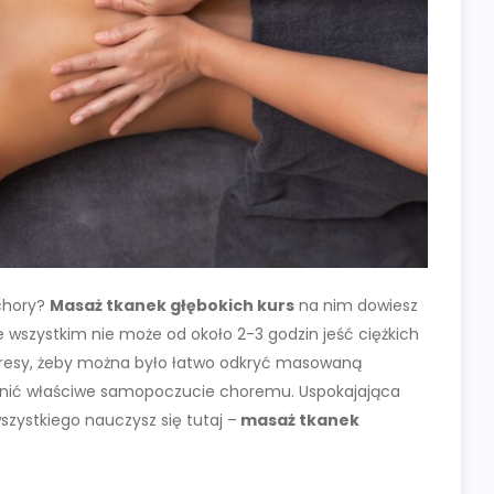
 chory?
Masaż tkanek głębokich kurs
na nim dowiesz
 wszystkim nie może od około 2-3 godzin jeść ciężkich
 dresy, żeby można było łatwo odkryć masowaną
ewnić właściwe samopoczucie choremu. Uspokajająca
zystkiego nauczysz się tutaj –
masaż tkanek