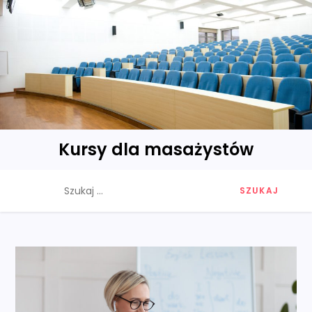
Skip
to
content
Kursy dla masażystów
Szukaj: