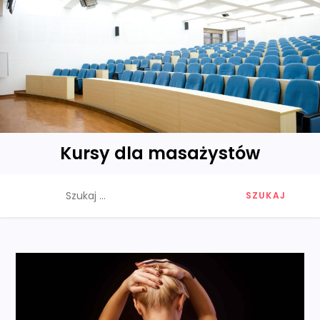
Skip
to
content
Kursy dla masażystów
Szukaj: