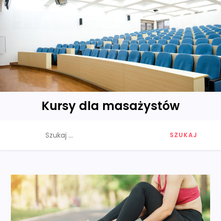
Skip
to
content
Kursy dla masażystów
Szukaj: